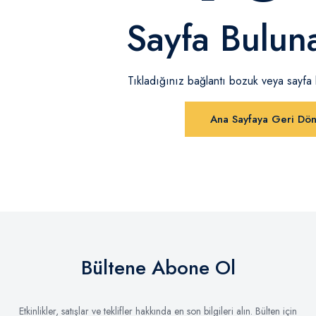
Sayfa Bulun
Tıkladığınız bağlantı bozuk veya sayfa ka
Ana Sayfaya Geri Dö
Bültene Abone Ol
Etkinlikler, satışlar ve teklifler hakkında en son bilgileri alın. Bülten için