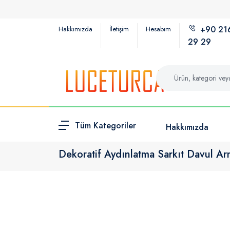
+90 21
Hakkımızda
İletişim
Hesabım
29 29
Tüm Kategoriler
Hakkımızda
Dekoratif Aydınlatma Sarkıt Davul A