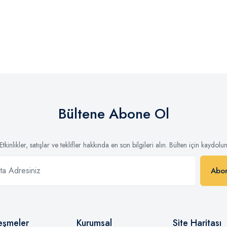
Bültene Abone Ol
Etkinlikler, satışlar ve teklifler hakkında en son bilgileri alın. Bülten için kaydolu
Abo
eşmeler
Kurumsal
Site Haritası