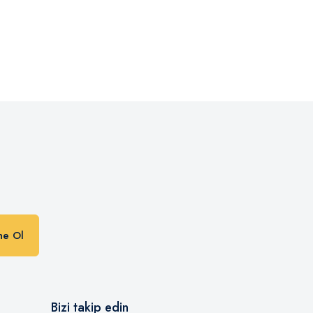
n
ne Ol
Bizi takip edin