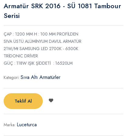
Armatür SRK 2016 - SÜ 1081 Tambour
Serisi
ÇAP : 1200 MM H : 100 MM PROFİLDEN
SIVA ÜSTÜ ALÜMİNYUM DAVUL ARMATÜR
21W/Mt SAMSUNG LED 2700K - 6500K
TRİDONIC DRİVER
GÜÇ : 118W IŞIK ŞİDDETİ : 16520LM
Sıva Altı Armatürler
Kategori:
Teklif Al
Luceturca
Marka: