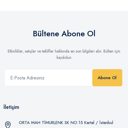
Bültene Abone Ol
Etkinlikler, satışlar ve teklifler hakkında en son bilgileri alın. Bülten için
kaydolun
Abone Ol
İletişim
ORTA MAH TİMURLENK SK NO:15 Kartal / İstanbul