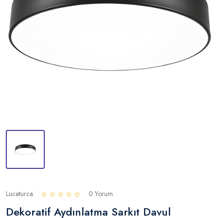
Luceturca
0 Yorum
Dekoratif Aydınlatma Sarkıt Davul