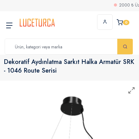
2000 ₺ Üzeri 
0
Dekoratif Aydınlatma Sarkıt Halka Armatür SRK
- 1046 Route Serisi