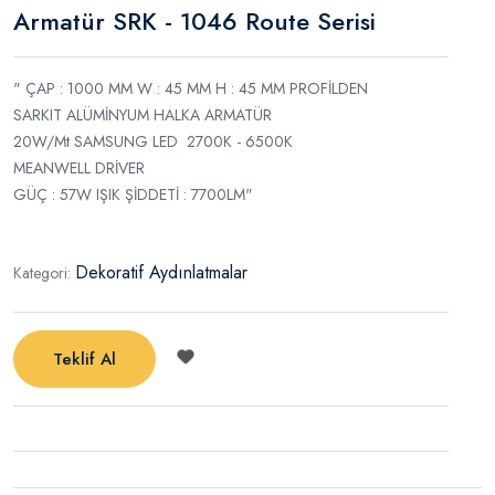
Armatür SRK - 1046 Route Serisi
" ÇAP : 1000 MM W : 45 MM H : 45 MM PROFİLDEN
SARKIT ALÜMİNYUM HALKA ARMATÜR
20W/Mt SAMSUNG LED 2700K - 6500K
MEANWELL DRİVER
GÜÇ : 57W IŞIK ŞİDDETİ : 7700LM"
Dekoratif Aydınlatmalar
Kategori:
Teklif Al