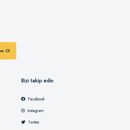
n
ne Ol
Bizi takip edin
Facebook
Instagram
Twitter