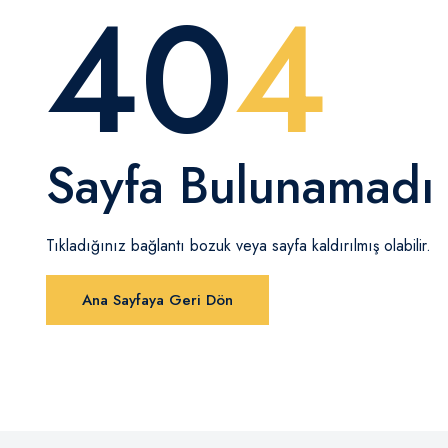
40
4
Sayfa Bulunamadı
Tıkladığınız bağlantı bozuk veya sayfa kaldırılmış olabilir.
Ana Sayfaya Geri Dön