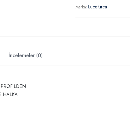
Luceturca
Marka:
İncelemeler (0)
M PROFİLDEN
E HALKA