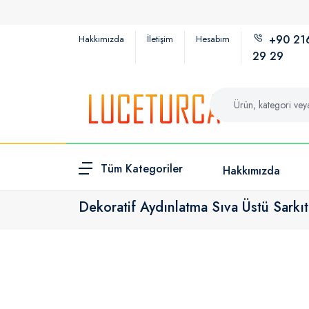
2
+90 21
Hakkımızda
İletişim
Hesabım
29 29
Tüm Kategoriler
Hakkımızda
Dekoratif Aydınlatma Sıva Üstü Sark