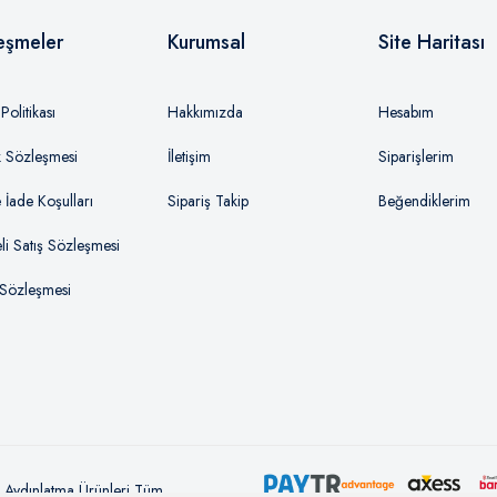
eşmeler
Kurumsal
Site Haritası
olitikası
Hakkımızda
Hesabım
ik Sözleşmesi
İletişim
Siparişlerim
e İade Koşulları
Sipariş Takip
Beğendiklerim
li Satış Sözleşmesi
 Sözleşmesi
l Aydınlatma Ürünleri
Tüm