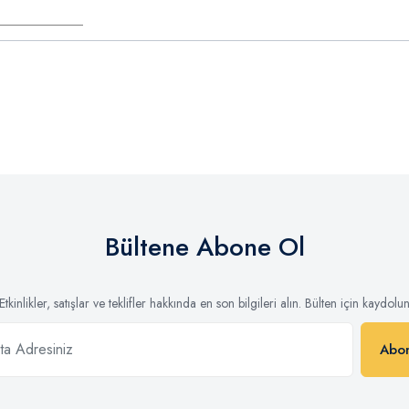
Bültene Abone Ol
Etkinlikler, satışlar ve teklifler hakkında en son bilgileri alın. Bülten için kaydolu
Abo