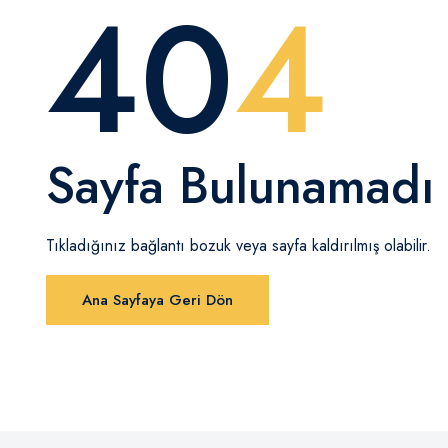
40
4
Sayfa Bulunamadı
Tıkladığınız bağlantı bozuk veya sayfa kaldırılmış olabilir.
Ana Sayfaya Geri Dön