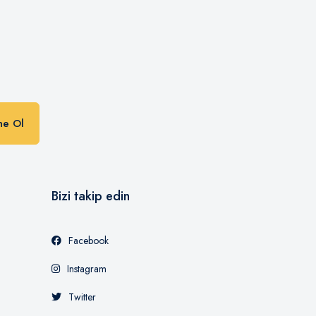
n
ne Ol
Bizi takip edin
Facebook
Instagram
Twitter