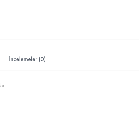
İncelemeler (0)
vde