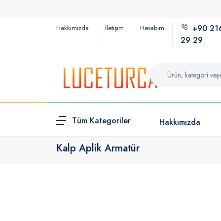
+90 21
Hakkımızda
İletişim
Hesabım
29 29
Tüm Kategoriler
Hakkımızda
Kalp Aplik Armatür