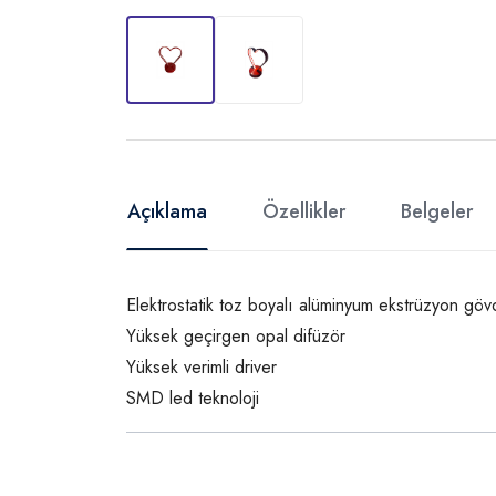
Açıklama
Özellikler
Belgeler
Elektrostatik toz boyalı alüminyum ekstrüzyon gö
Yüksek geçirgen opal difüzör
Yüksek verimli driver
SMD led teknoloji