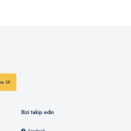
n
ne Ol
Bizi takip edin
Facebook