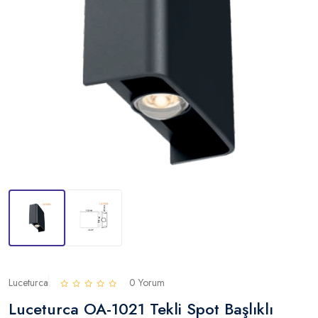
Luceturca
0 Yorum
Luceturca OA-1021 Tekli Spot Başlıklı