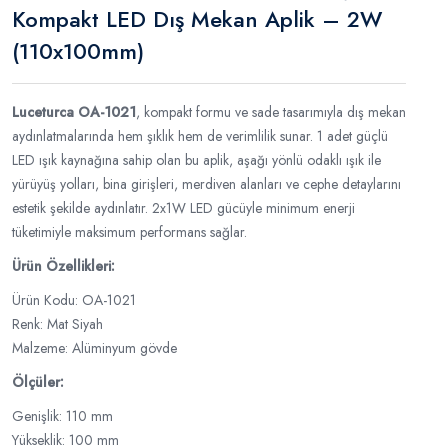
Kompakt LED Dış Mekan Aplik – 2W
(110x100mm)
Luceturca OA-1021
, kompakt formu ve sade tasarımıyla dış mekan
aydınlatmalarında hem şıklık hem de verimlilik sunar. 1 adet güçlü
LED ışık kaynağına sahip olan bu aplik, aşağı yönlü odaklı ışık ile
yürüyüş yolları, bina girişleri, merdiven alanları ve cephe detaylarını
estetik şekilde aydınlatır. 2x1W LED gücüyle minimum enerji
tüketimiyle maksimum performans sağlar.
Ürün Özellikleri:
Ürün Kodu: OA-1021
Renk: Mat Siyah
Malzeme: Alüminyum gövde
Ölçüler:
Genişlik: 110 mm
Yükseklik: 100 mm