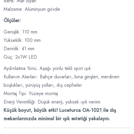
Renk: Mat Siyah
Malzeme: Alüminyum gövde
Ölçüler:
Genişlik: 110 mm
Yükseklik: 100 mm
Derinlik: 41 mm
Güç: 2x1W LED
Aydınlatma Yönü: Aşağı yönlü tekli spot ışık
Kullanım Alanları: Bahçe duvarları, bina girişleri, merdiven
boşlukları, yürüyüş yolları, dış cepheler
Montaj Tipi: Yüzeye montaj
Enerji Verimliliği: Düşük enerji, yüksek ışık verimi
Küçük boyut, büyük etki! Luceturca OA-1021 ile dış
mekanlarınızda minimal bir ışık estetiği yakalayın.