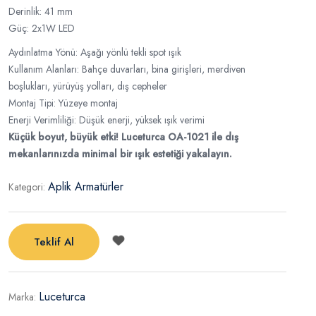
Derinlik: 41 mm
Güç: 2x1W LED
Aydınlatma Yönü: Aşağı yönlü tekli spot ışık
Kullanım Alanları: Bahçe duvarları, bina girişleri, merdiven
boşlukları, yürüyüş yolları, dış cepheler
Montaj Tipi: Yüzeye montaj
Enerji Verimliliği: Düşük enerji, yüksek ışık verimi
Küçük boyut, büyük etki! Luceturca OA-1021 ile dış
mekanlarınızda minimal bir ışık estetiği yakalayın.
Aplik Armatürler
Kategori:
Teklif Al
Luceturca
Marka: