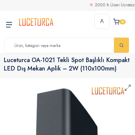
2000 ₺ Üzeri Ücretsiz Karg
0
Luceturca OA-1021 Tekli Spot Başlıklı Kompakt
LED Dış Mekan Aplik – 2W (110x100mm)