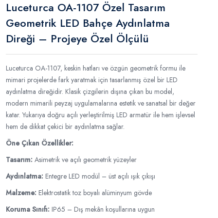
Luceturca OA-1107 Özel Tasarım
Geometrik LED Bahçe Aydınlatma
Direği – Projeye Özel Ölçülü
Luceturca OA-1107, keskin hatları ve özgün geometrik formu ile
mimari projelerde fark yaratmak için tasarlanmış özel bir LED
aydınlatma direğidir. Klasik çizgilerin dışına çıkan bu model,
modern mimarili peyzaj uygulamalarına estetik ve sanatsal bir değer
katar. Yukarıya doğru açılı yerleştirilmiş LED armatür ile hem işlevsel
hem de dikkat çekici bir aydınlatma sağlar.
Öne Çıkan Özellikler:
Tasarım:
Asimetrik ve açılı geometrik yüzeyler
Aydınlatma:
Entegre LED modül – üst açılı ışık çıkışı
Malzeme:
Elektrostatik toz boyalı alüminyum gövde
Koruma Sınıfı:
IP65 – Dış mekân koşullarına uygun