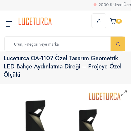
2000 ₺ Üzeri Ücretsiz K
0
Luceturca OA-1107 Özel Tasarım Geometrik
LED Bahçe Aydınlatma Direği – Projeye Özel
Ölçülü