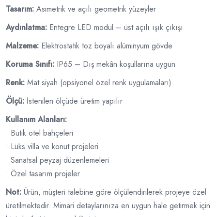
Tasarım:
Asimetrik ve açılı geometrik yüzeyler
Aydınlatma:
Entegre LED modül – üst açılı ışık çıkışı
Malzeme:
Elektrostatik toz boyalı alüminyum gövde
Koruma Sınıfı:
IP65 – Dış mekân koşullarına uygun
Renk:
Mat siyah (opsiyonel özel renk uygulamaları)
Ölçü:
İstenilen ölçüde üretim yapılır
Kullanım Alanları:
• Butik otel bahçeleri
• Lüks villa ve konut projeleri
• Sanatsal peyzaj düzenlemeleri
• Özel tasarım projeler
Not:
Ürün, müşteri talebine göre ölçülendirilerek projeye özel
üretilmektedir. Mimari detaylarınıza en uygun hale getirmek için