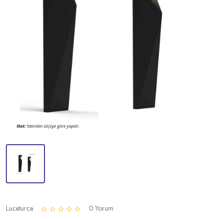
Luceturca
0 Yorum