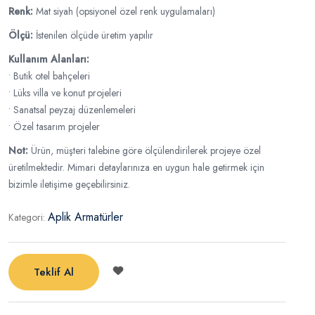
Renk:
Mat siyah (opsiyonel özel renk uygulamaları)
Ölçü:
İstenilen ölçüde üretim yapılır
Kullanım Alanları:
• Butik otel bahçeleri
• Lüks villa ve konut projeleri
• Sanatsal peyzaj düzenlemeleri
• Özel tasarım projeler
Not:
Ürün, müşteri talebine göre ölçülendirilerek projeye özel
üretilmektedir. Mimari detaylarınıza en uygun hale getirmek için
bizimle iletişime geçebilirsiniz.
Aplik Armatürler
Kategori:
Teklif Al