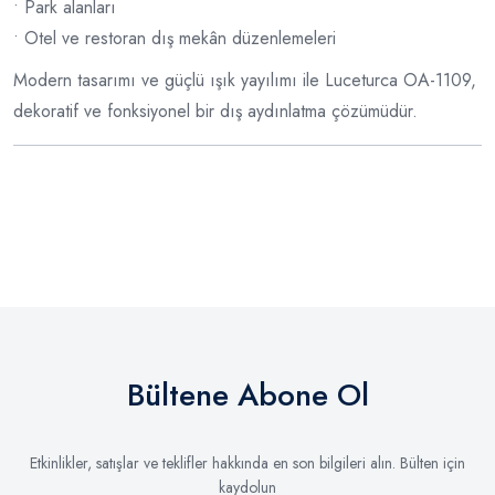
• Park alanları
• Otel ve restoran dış mekân düzenlemeleri
Modern tasarımı ve güçlü ışık yayılımı ile Luceturca OA-1109,
dekoratif ve fonksiyonel bir dış aydınlatma çözümüdür.
Bültene Abone Ol
Etkinlikler, satışlar ve teklifler hakkında en son bilgileri alın. Bülten için
kaydolun