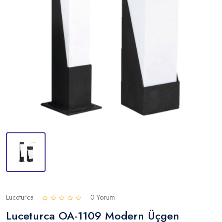
Luceturca
0 Yorum
Luceturca OA-1109 Modern Üçgen