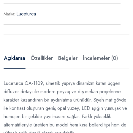
Luceturca
Marka:
Açıklama
Özellikler
Belgeler
İncelemeler (0)
Luceturca OA-1109, simetrik yapıya dinamizm katan üçgen
diffüzör detayı ile modern peyzaj ve dış mekân projelerine
karakter kazandıran bir aydınlatma ürünüdür. Siyah mat gövde
ile kontrast oluşturan geniş opal yüzey, LED ışığın yumuşak ve
homojen bir şekilde yayılmasını sağlar. Farklı yükseklik
alternatifleriyle üretilen bu model hem kısa bollard tipi hem de