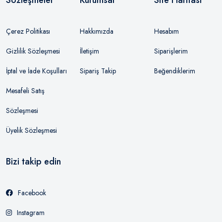
Sözleşmeler
Kurumsal
Site Haritası
Çerez Politikası
Hakkımızda
Hesabım
Gizlilik Sözleşmesi
İletişim
Siparişlerim
İptal ve İade Koşulları
Sipariş Takip
Beğendiklerim
Mesafeli Satış
Sözleşmesi
Üyelik Sözleşmesi
Bizi takip edin
Facebook
Instagram