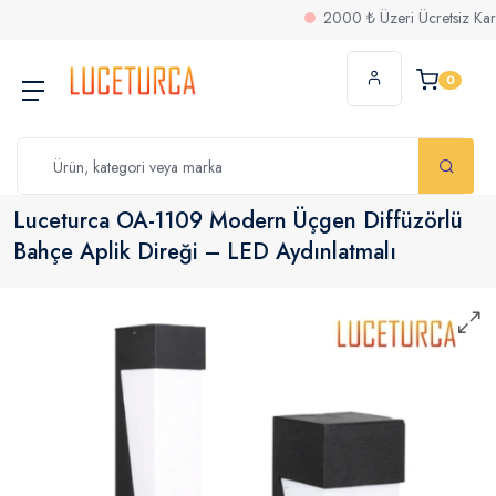
2000 ₺ Üzeri Ücretsiz Kargo
0
Luceturca OA-1109 Modern Üçgen Diffüzörlü
Bahçe Aplik Direği – LED Aydınlatmalı