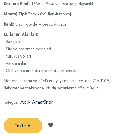
Koruma Sınıfı:
IP65 – Suya ve toza karşı dayanıklı
Montaj Tipi:
Zemin üstü flanşlı montaj
Renk:
Siyah gövde – beyaz difüzör
Kullanım Alanları:
• Bahçeler
• Site ve apartman çevreleri
• Yürüyüş yolları
• Park alanları
• Otel ve restoran dış mekân düzenlemeleri
Modern tasarımı ve güçlü ışık yayılımı ile Luceturca OA-1109,
dekoratif ve fonksiyonel bir dış aydınlatma çözümüdür.
Aplik Armatürler
Kategori:
Teklif Al