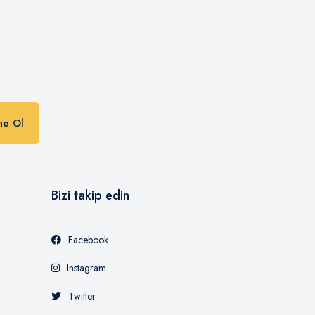
n
ne Ol
Bizi takip edin
Facebook
Instagram
Twitter