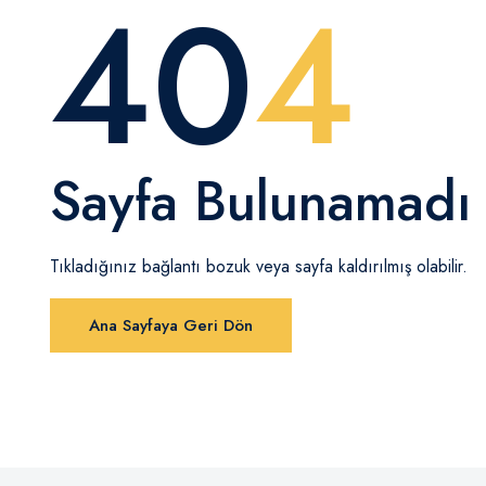
40
4
Sayfa Bulunamadı
Tıkladığınız bağlantı bozuk veya sayfa kaldırılmış olabilir.
Ana Sayfaya Geri Dön