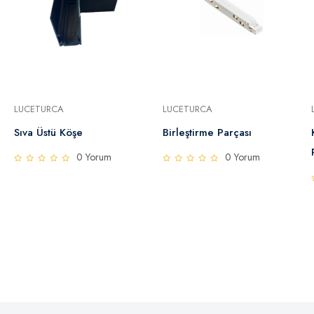
LUCETURCA
LUCETURCA
Sıva Üstü Köşe
Birleştirme Parçası
0 Yorum
0 Yorum