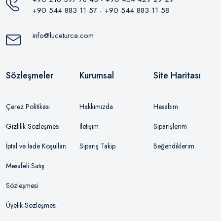
+90 544 883 11 57 - +90 544 883 11 58
info@luceturca.com
Sözleşmeler
Kurumsal
Site Haritası
Çerez Politikası
Hakkımızda
Hesabım
Gizlilik Sözleşmesi
İletişim
Siparişlerim
İptal ve İade Koşulları
Sipariş Takip
Beğendiklerim
Mesafeli Satış
Sözleşmesi
Üyelik Sözleşmesi