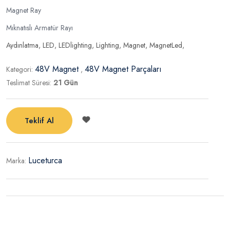
Magnet Ray
Mıknatıslı Armatür Rayı
Aydınlatma
,
LED
,
LEDlighting
,
Lighting
,
Magnet
,
MagnetLed
,
48V Magnet
48V Magnet Parçaları
Kategori:
,
Teslimat Süresi:
21 Gün
Teklif Al
Luceturca
Marka: