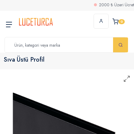
2000 ₺ Üzeri Ücretsiz K
0
Sıva Üstü Profil