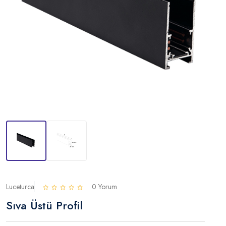
Luceturca
0 Yorum
Sıva Üstü Profil