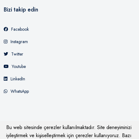
Bizi takip edin
Facebook
Instagram
Twitter
Youtube
LinkedIn
WhatsApp
Bu web sitesinde çerezler kullanılmaktadır. Site deneyiminizi
iyileştirmek ve kişiselleştirmek için çerezler kullanıyoruz. Bazı
© 2026
LUCETURCA Dekoratif, Lineer, Aplik, Endüstriyel