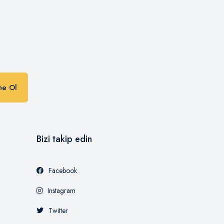
n
ne Ol
Bizi takip edin
Facebook
Instagram
Twitter