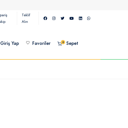
pariş
Teklif
akip
Alın
Giriş Yap
Favoriler
Sepet
0