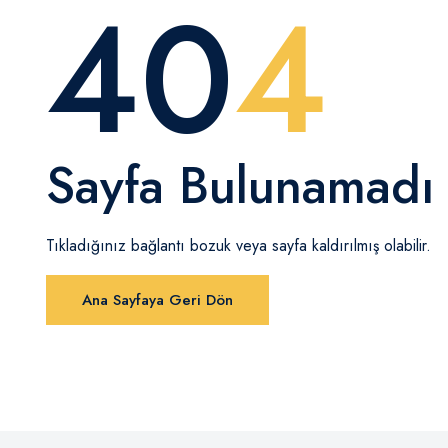
40
4
Sayfa Bulunamadı
Tıkladığınız bağlantı bozuk veya sayfa kaldırılmış olabilir.
Ana Sayfaya Geri Dön