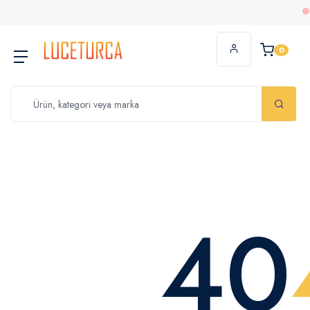
2
0
40