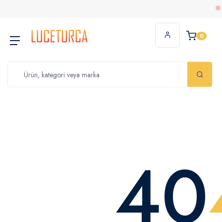
20
0
40